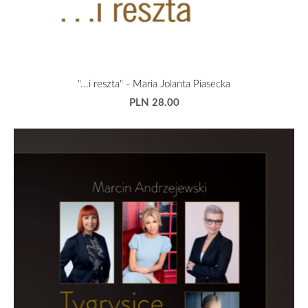
"...i reszta" - Maria Jolanta Piasecka
PLN 28.00