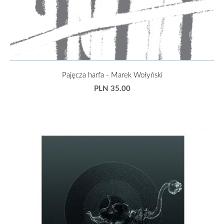
Pajęcza harfa - Marek Wołyński
PLN 35.00