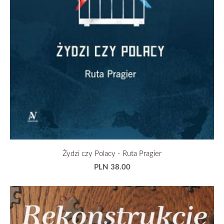
Żydzi czy Polacy - Ruta Pragier
PLN 38.00