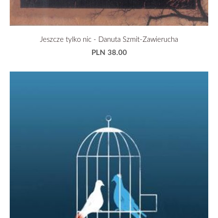
Jeszcze tylko nic - Danuta Szmit-Zawierucha
PLN 38.00