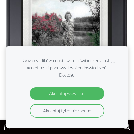
Używamy plików cookie w celu świadczenia usług,
marketingu i poprawy Twoich doświadczeń.
Dostosuj
Akceptuj wszystkie
Akceptuj tylko niezbędne
Porzeczkowy Josef - Anna Wiśniewska-Grabarczyk