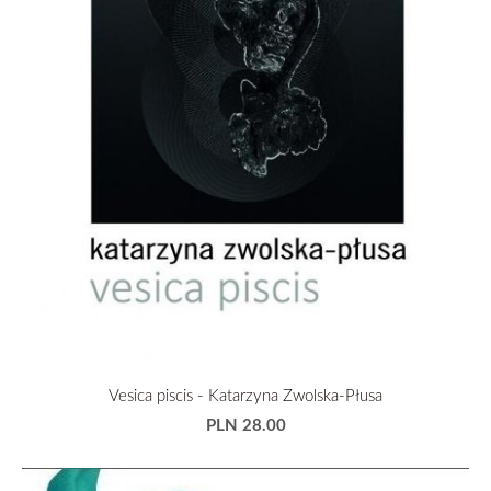
Vesica piscis - Katarzyna Zwolska-Płusa
PLN 28.00