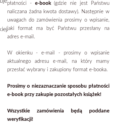
uje
płatności -
e-book
(gdzie nie jest Państwu
naliczana żadna kwota dostawy). Następnie w
uwagach do zamówienia prosimy o wpisanie,
jaki format ma być Państwu przesłany na
iej
adres e-mail.
W okienku - e-mail - prosimy o wpisanie
aktualnego adresu e-mail, na który mamy
przesłać wybrany i zakupiony format
e-booka.
Prosimy o niezaznaczanie sposobu płatności
e-book przy zakupie pozostałych książek!
Wszystkie zamówienia będą poddane
weryfikacji!