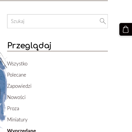
Przeglądaj
Wszystko
Polecane
Zapowiedzi
Nowości
Proza
Miniatury
Wyprzedane