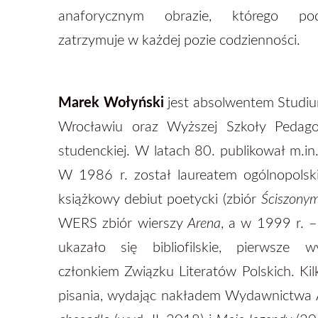
anaforycznym obrazie, którego pod
zatrzymuje w każdej pozie codzienności.
Marek Wołyński
jest absolwentem Studium
Wrocławiu oraz Wyższej Szkoły Pedag
studenckiej. W latach 80. publikował m.i
W 1986 r. został laureatem ogólnopolsk
książkowy debiut poetycki (zbiór
Ściszony
WERS zbiór wierszy
Arena
, a w 1999 r. 
ukazało się bibliofilskie, pierwsze
członkiem Związku Literatów Polskich. Kil
pisania, wydając nakładem Wydawnictwa