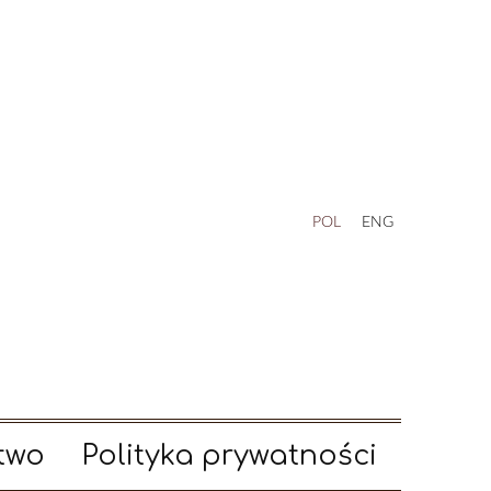
POL
ENG
two
Polityka prywatności