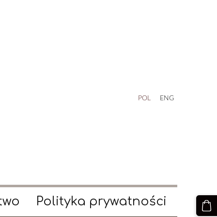
POL
ENG
two
Polityka prywatności