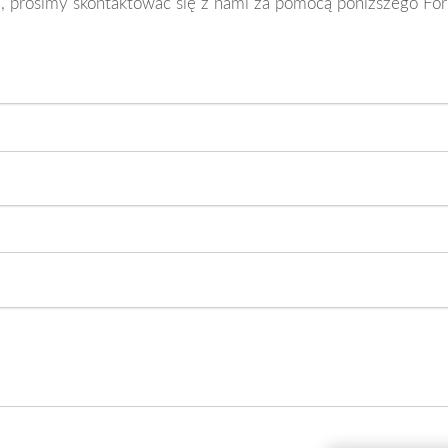
ci, prosimy skontaktować się z nami za pomocą poniższego Fo