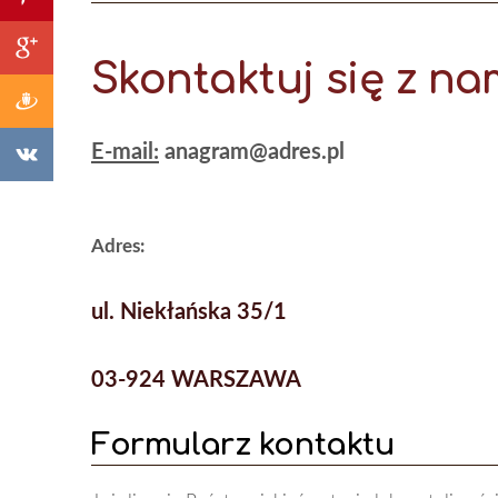
Skontaktuj się z na
E-mail:
anagram@adres.pl
Adres:
ul. Niekłańska 35/1
03-924 WARSZAWA
Formularz kontaktu