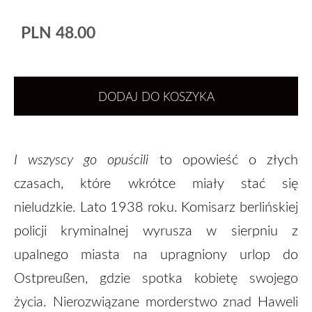
PLN 48.00
DODAJ DO KOSZYKA
I wszyscy go opuścili
to opowieść o złych
czasach, które wkrótce miały stać się
nieludzkie. Lato 1938 roku. Komisarz berlińskiej
policji kryminalnej wyrusza w sierpniu z
upalnego miasta na upragniony urlop do
Ostpreußen,
gdzie spotka kobietę swojego
życia. Nierozwiązane morderstwo znad Haweli