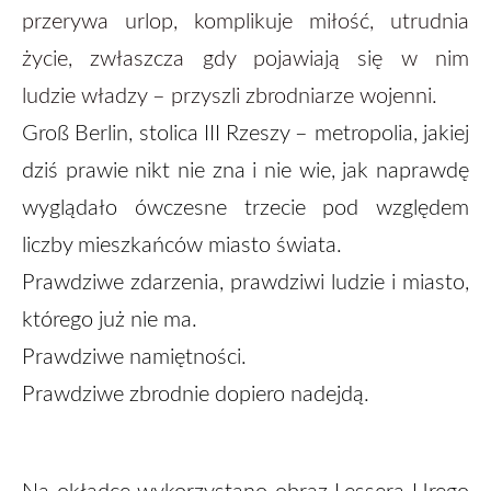
przerywa urlop, komplikuje miłość, utrudnia
życie, zwłaszcza gdy pojawiają się w nim
ludzie władzy – przyszli zbrodniarze wojenni.
Groß Berlin, stolica III Rzeszy – metropolia, jakiej
dziś prawie nikt nie zna i nie wie, jak naprawdę
wyglądało ówczesne trzecie pod względem
liczby mieszkańców miasto świata.
Prawdziwe zdarzenia, prawdziwi ludzie i miasto,
którego już nie ma.
Prawdziwe namiętności.
Prawdziwe zbrodnie dopiero nadejdą.
Na okładce wykorzystano obraz Lessera Urego