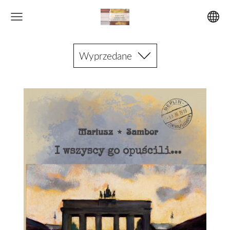
Wyprzedane