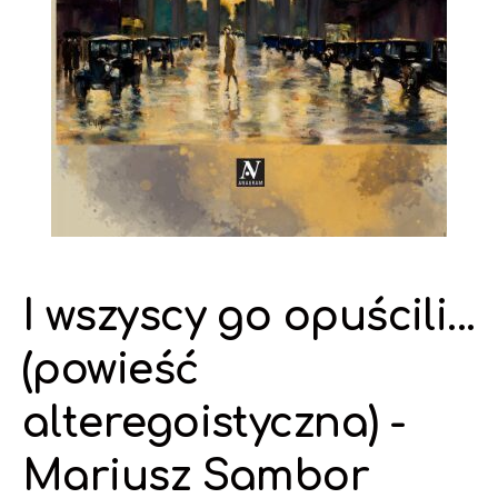
I wszyscy go opuścili...
(powieść
alteregoistyczna) -
Mariusz Sambor