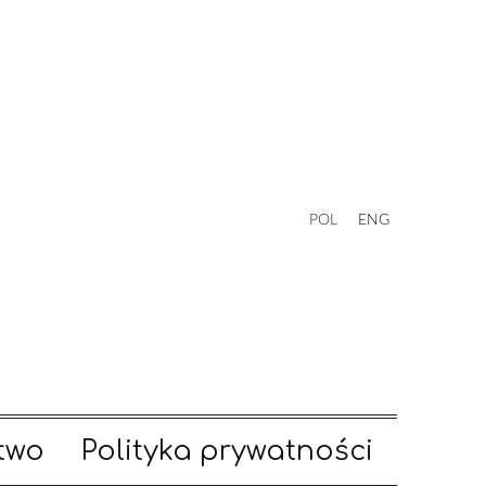
POL
ENG
two
Polityka prywatności