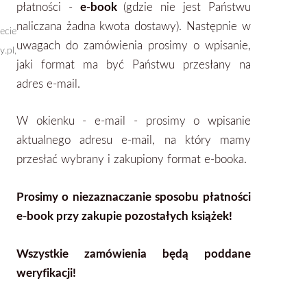
płatności -
e-book
(gdzie nie jest Państwu
naliczana żadna kwota dostawy). Następnie w
ecie
uwagach do zamówienia prosimy o wpisanie,
.pl,
jaki format ma być Państwu przesłany na
adres e-mail.
W okienku - e-mail - prosimy o wpisanie
aktualnego adresu e-mail, na który mamy
przesłać wybrany i zakupiony format
e-booka.
Prosimy o niezaznaczanie sposobu płatności
e-book przy zakupie pozostałych książek!
Wszystkie zamówienia będą poddane
weryfikacji!