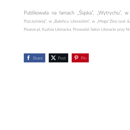
Publikowała na łamach „Śląska”, „Wytrychu”, 
Pszczyńskiej”, w „Babińcu
Literackim”, w „Mega*Zine Lost 
Pisarze.pl, Kuźnia Literacka.
Prowadzi Salon Literacki przy 
Share
Post
Pin