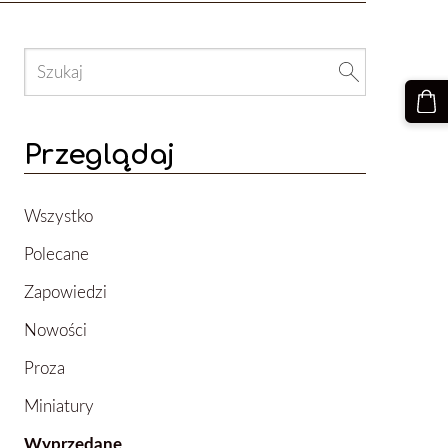
Przeglądaj
Wszystko
Polecane
Zapowiedzi
Nowości
Proza
Miniatury
Wyprzedane