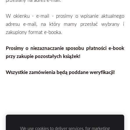
W okienku - e-mail - prosimy o wpisanie aktualnego
adresu e-mail, na który mamy przesłać wybrany i
zakupiony format
e-booka.
Prosimy o niezaznaczanie sposobu płatności e-book
przy zakupie pozostałych książek!
Wszystkie zamówienia będą poddane weryfikacji!
We use cookies to deliver services, for marketing