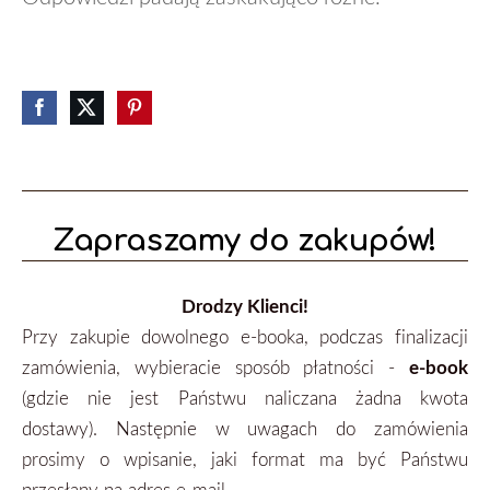
Zapraszamy do zakupów!
Drodzy Klienci!
Przy zakupie dowolnego e-booka, podczas finalizacji
zamówienia, wybieracie sposób płatności -
e-book
(gdzie nie jest Państwu naliczana żadna kwota
dostawy). Następnie w uwagach do zamówienia
prosimy o wpisanie, jaki format ma być Państwu
przesłany na adres e-mail.