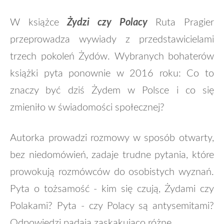
W książce
Żydzi czy Polacy
Ruta Pragier
przeprowadza wywiady z przedstawicielami
trzech pokoleń Żydów. Wybranych bohaterów
książki pyta ponownie w 2016 roku: Co to
znaczy być dziś Żydem w Polsce i co się
zmieniło w świadomości społecznej?
Autorka prowadzi rozmowy w sposób otwarty,
bez niedomówień, zadaje trudne pytania, które
prowokują rozmówców do osobistych wyznań.
Pyta o tożsamość - kim się czują, Żydami czy
Polakami? Pyta - czy Polacy są antysemitami?
Odpowiedzi padają zaskakująco różne.