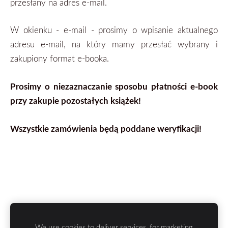
przesłany na adres e-mail.
W okienku - e-mail - prosimy o wpisanie aktualnego
adresu e-mail, na który mamy przesłać wybrany i
zakupiony format
e-booka.
Prosimy o niezaznaczanie sposobu płatności e-book
przy zakupie pozostałych książek!
Wszystkie zamówienia będą poddane weryfikacji!
We use cookies to deliver services, for marketing