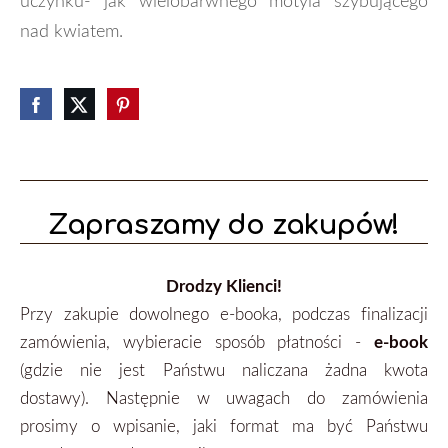
uczynku- jak wielobarwnego motyla szybującego
nad kwiatem.
Zapraszamy do zakupów!
Drodzy Klienci!
Przy zakupie dowolnego e-booka, podczas finalizacji
zamówienia, wybieracie sposób płatności -
e-book
(gdzie nie jest Państwu naliczana żadna kwota
dostawy). Następnie w uwagach do zamówienia
prosimy o wpisanie, jaki format ma być Państwu