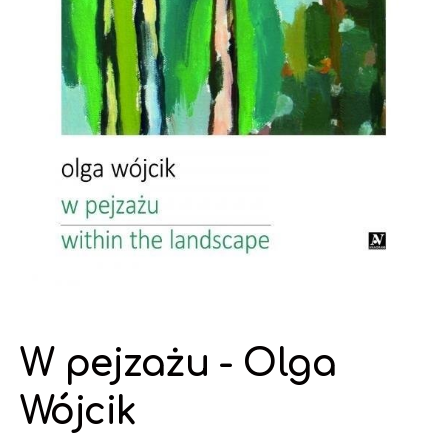
W pejzażu - Olga
Wójcik