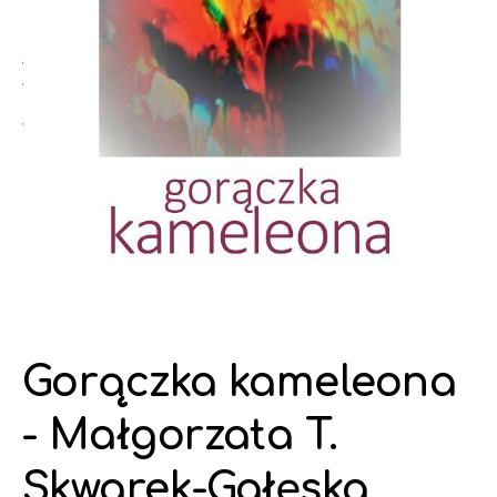
Gorączka kameleona
- Małgorzata T.
Skwarek-Gałęska