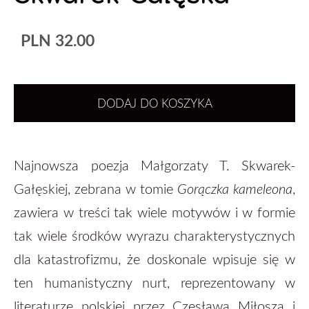
PLN 32.00
DODAJ DO KOSZYKA
Najnowsza poezja Małgorzaty T. Skwarek-
Gałęskiej, zebrana w tomie
Gorączka kameleona
,
zawiera w treści tak wiele motywów i w formie
tak wiele środków wyrazu charakterystycznych
dla katastrofizmu, że doskonale wpisuje się w
ten humanistyczny nurt, reprezentowany w
literaturze polskiej przez Czesława Miłosza i