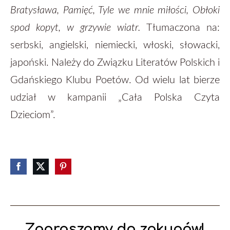
Bratysława, Pamięć, Tyle we mnie miłości, Obłoki
spod kopyt, w grzywie wiatr.
Tłumaczona na:
serbski, angielski, niemiecki, włoski, słowacki,
japoński. Należy do Związku Literatów Polskich i
Gdańskiego Klubu Poetów. Od wielu lat bierze
udział w kampanii „Cała Polska Czyta
Dzieciom”.
Zapraszamy do zakupów!