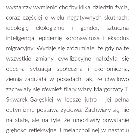
wystarczy wymienić choćby kilka dziedzin życia,
coraz częściej o wielu negatywnych skutkach:
ideologię ekologizmu i gender, sztuczna
inteligencja, epidemię koronawirusa i eksodus
migracyjny. Wydaje się zrozumiałe, że gdy na te
wszystkie zmiany cywilizacyjne nałożyła się
obecna sytuacja społeczna i ekonomiczna,
ziemia zadrżała w posadach tak, że chwilowo
zachwiały się również filary wiary Małgorzaty T.
Skwarek-Gałęskiej w lepsze jutro i jej pełna
optymizmu postawa życiowa. Zachwiały się nie
na stałe, ale na tyle, że umożliwiły powstanie
głęboko refleksyjnej i melancholijnej w nastroju