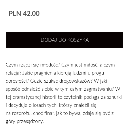
PLN 42.00
DODAJ DO KOSZYKA
Czym rządzi się młodość? Czym jest miłość, a czym
relacja? Jakie pragnienia kierują ludźmi u progu
dorosłości? Gdzie szukać drogowskazów? W jaki
sposób odnaleźć siebie w tym całym zagmatwaniu? W
tej dramatycznej historii to czytelnik pociąga za sznurki
i decyduje o losach tych, którzy znaleźli się
na rozdrożu, choć finał, jak to bywa, zdaje się być z
góry przesądzony.