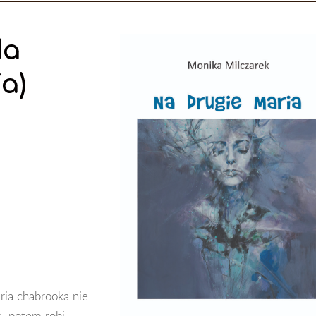
Na
a)
aria chabrooka nie
e, potem robi