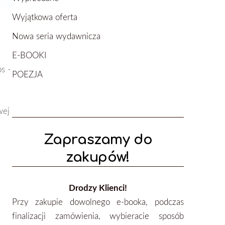
Wyjątkowa oferta
Nowa seria wydawnicza
E-BOOKI
s -
POEZJA
wej
Zapraszamy do
zakupów!
Drodzy Klienci!
Przy zakupie dowolnego e-booka, podczas
finalizacji zamówienia, wybieracie sposób