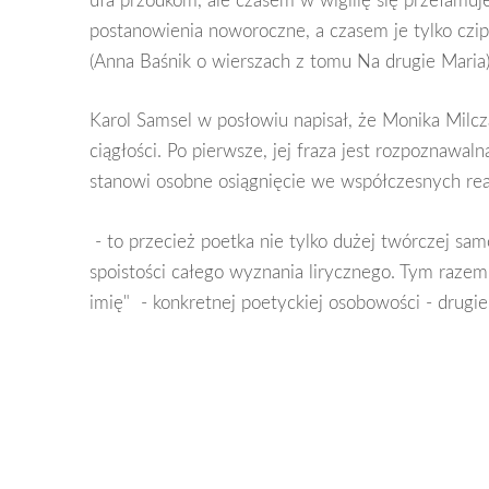
postanowienia noworoczne, a czasem je tylko czip
(Anna Baśnik o wierszach z tomu Na drugie Maria
Karol Samsel w posłowiu napisał, że Monika Milcza
ciągłości. Po pierwsze, jej fraza jest rozpoznawaln
stanowi osobne osiągnięcie we współczesnych realiza
- to przecież poetka nie tylko dużej twórczej sam
spoistości całego wyznania lirycznego. Tym raze
imię" - konkretnej poetyckiej osobowości - drugie "i