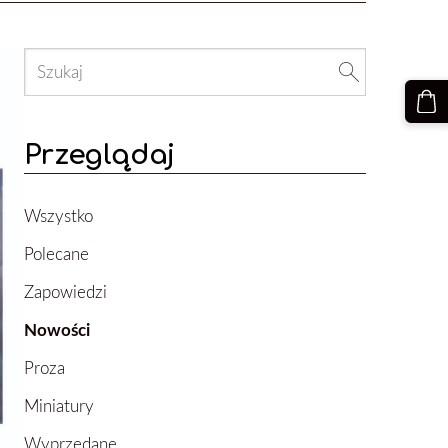
Przeglądaj
Wszystko
Polecane
Zapowiedzi
Nowości
Proza
Miniatury
Wyprzedane