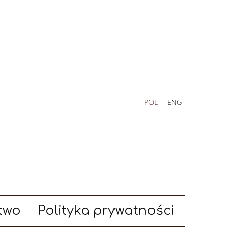
POL
ENG
two
Polityka prywatności