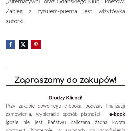
„Alternatywni” oraz Gdańskiego Klubu Poetów.
Zabieg z tytułem-puentą jest wizytówką
autorki.
Zapraszamy do zakupów!
Drodzy Klienci!
Przy zakupie dowolnego e-booka, podczas finalizacji
zamówienia, wybieracie sposób płatności -
e-book
(gdzie nie jest Państwu naliczana żadna kwota
dostawy). Następnie w uwagach do zamówienia