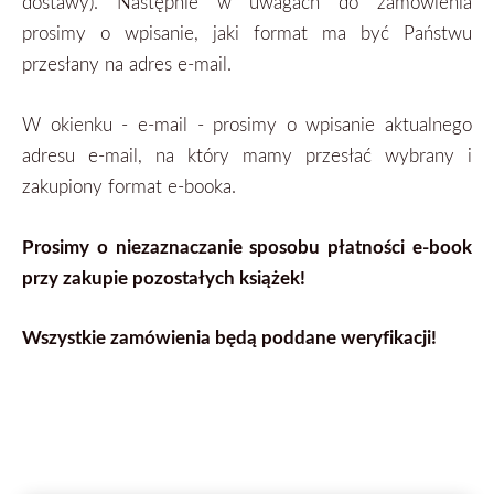
dostawy). Następnie w uwagach do zamówienia
prosimy o wpisanie, jaki format ma być Państwu
przesłany na adres e-mail.
W okienku - e-mail - prosimy o wpisanie aktualnego
adresu e-mail, na który mamy przesłać wybrany i
zakupiony format
e-booka.
Prosimy o niezaznaczanie sposobu płatności e-book
przy zakupie pozostałych książek!
Wszystkie zamówienia będą poddane weryfikacji!