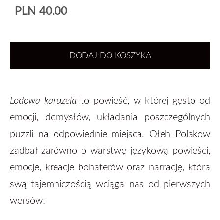
PLN 40.00
DODAJ DO KOSZYKA
Lodowa karuzela
to powieść, w której gęsto od
emocji, domysłów, układania poszczególnych
puzzli na odpowiednie miejsca. Ołeh Polakow
zadbał zarówno o warstwę językową powieści,
emocje, kreacje bohaterów oraz narrację, która
swą tajemniczością wciąga nas od pierwszych
wersów!