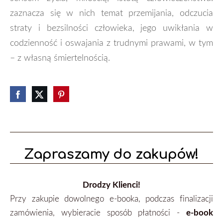
zaznacza się w nich temat przemijania, odczucia
straty i bezsilności człowieka, jego uwikłania w
codzienność i oswajania z trudnymi prawami, w tym
– z własną śmiertelnością.
Zapraszamy do zakupów!
Drodzy Klienci!
Przy zakupie dowolnego e-booka, podczas finalizacji
zamówienia, wybieracie sposób płatności -
e-book